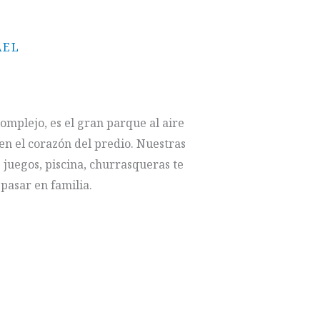
AEL
complejo, es el gran parque al aire
a en el corazón del predio. Nuestras
 juegos, piscina, churrasqueras te
pasar en familia.