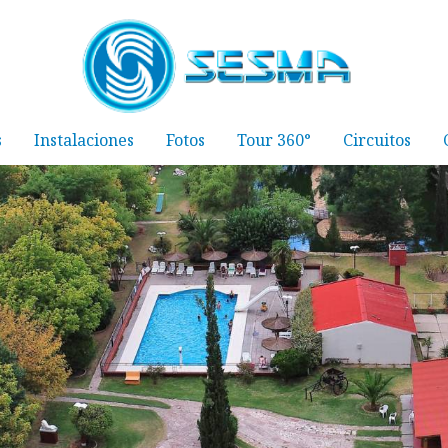
s
Instalaciones
Fotos
Tour 360°
Circuitos